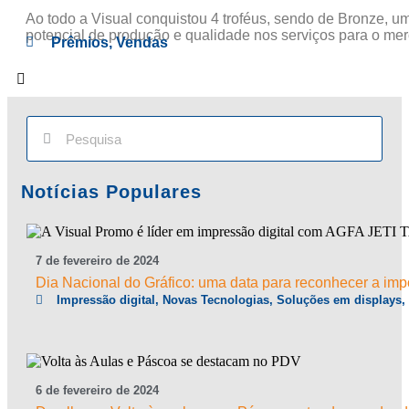
Ao todo a Visual conquistou 4 troféus, sendo de Bronze, u
potencial de produção e qualidade nos serviços para o mer
Prêmios
,
Vendas
Notícias Populares
7
de
fevereiro
de
2024
Dia Nacional do Gráfico: uma data para reconhecer a imp
Impressão digital
,
Novas Tecnologias
,
Soluções em displays
6
de
fevereiro
de
2024