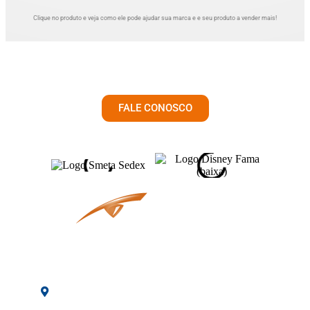
Clique no produto e veja como ele pode ajudar sua marca e e seu produto a vender mais!
SOLICITE UM ORÇAMENTO
FALE CONOSCO
Av. Osaka, 60 -
Arujá - SP