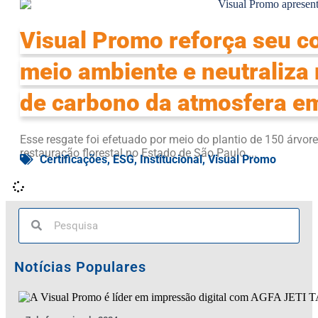
Visual Promo reforça seu 
meio ambiente e neutraliza
de carbono da atmosfera e
Esse resgate foi efetuado por meio do plantio de 150 árvor
restauração florestal no Estado de São Paulo....
Certificações
,
ESG
,
Institucional
,
Visual Promo
Notícias Populares