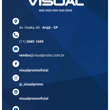
Av. Osaka, 60 -
Arujá - SP
(11)
2685-1699
vendas
@visualpromo.com.br
visualpromooficial
@_visualpromo
visualpromooficial