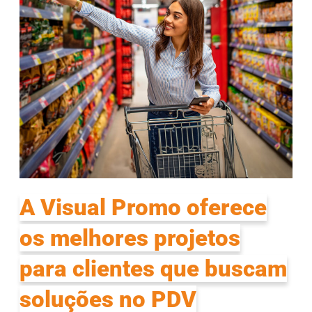
A Visual Promo oferece
os melhores projetos
para clientes que buscam
soluções no PDV