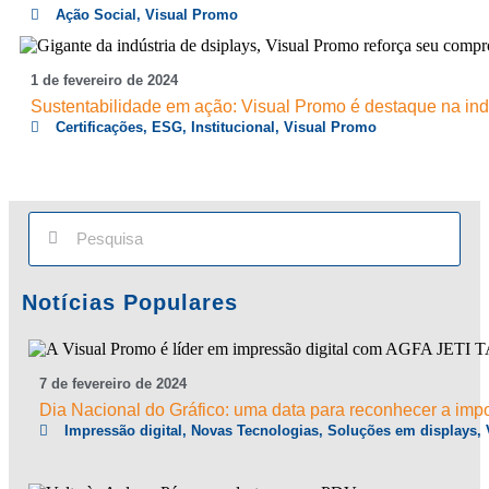
Ação Social
,
Visual Promo
1
de
fevereiro
de
2024
Sustentabilidade em ação: Visual Promo é destaque na indú
Certificações
,
ESG
,
Institucional
,
Visual Promo
Notícias Populares
7
de
fevereiro
de
2024
Dia Nacional do Gráfico: uma data para reconhecer a impo
Impressão digital
,
Novas Tecnologias
,
Soluções em displays
,