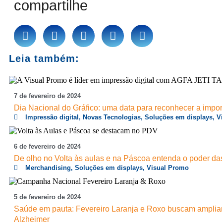
compartilhe
Leia também:
7
de
fevereiro
de
2024
Dia Nacional do Gráfico: uma data para reconhecer a impor
Impressão digital
,
Novas Tecnologias
,
Soluções em displays
,
V
6
de
fevereiro
de
2024
De olho no Volta às aulas e na Páscoa entenda o poder das
Merchandising
,
Soluções em displays
,
Visual Promo
5
de
fevereiro
de
2024
Saúde em pauta: Fevereiro Laranja e Roxo buscam amplia
Alzheimer