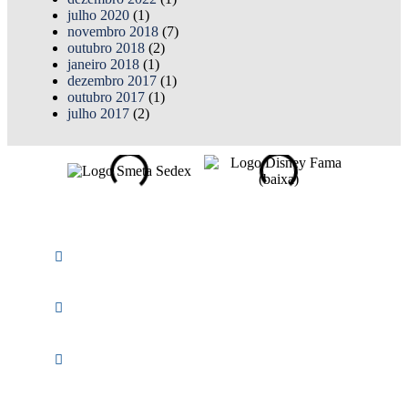
julho 2020
(1)
novembro 2018
(7)
outubro 2018
(2)
janeiro 2018
(1)
dezembro 2017
(1)
outubro 2017
(1)
julho 2017
(2)
Av. Osaka, 60 -
Arujá - SP
(11)
2685-1699
vendas
@visualpromo.com.br