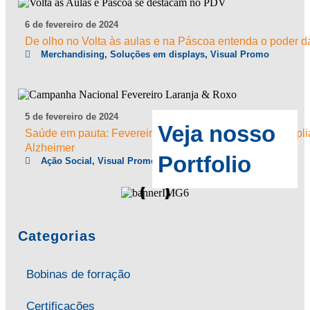
6
de
fevereiro
de
2024
De olho no Volta às aulas e na Páscoa entenda o poder da
Merchandising
,
Soluções em displays
,
Visual Promo
5
de
fevereiro
de
2024
Veja nosso
Saúde em pauta: Fevereiro Laranja e Roxo buscam ampli
Alzheimer
Portfolio
Ação Social
,
Visual Promo
Categorias
Bobinas de forração
Certificações