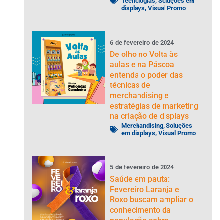
Tecnologias
,
Soluções em
displays
,
Visual Promo
6
de
fevereiro
de
2024
De olho no Volta às
aulas e na Páscoa
entenda o poder das
técnicas de
merchandising e
estratégias de marketing
na criação de displays
Merchandising
,
Soluções
em displays
,
Visual Promo
5
de
fevereiro
de
2024
Saúde em pauta:
Fevereiro Laranja e
Roxo buscam ampliar o
conhecimento da