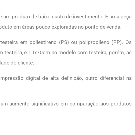
te é um produto de baixo custo de investimento. É uma peça
roduto em áreas pouco exploradas no ponto de venda.
testeira em poliestireno (PS) ou polipropileno (PP). Os
testeira, e 10x70cm no modelo com testeira, porém, as
ade do cliente.
pressão digital de alta definição, outro diferencial na
r um aumento significativo em comparação aos produtos