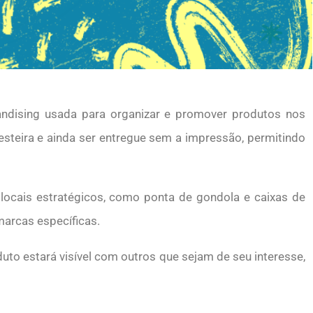
dising usada para organizar e promover produtos nos
steira e ainda ser entregue sem a impressão, permitindo
locais estratégicos, como ponta de gondola e caixas de
marcas específicas.
duto estará visível com outros que sejam de seu interesse,