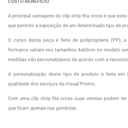
CUSTO BENEFÍCIO
A principal vantagens do clip strip fita cross é que es
que permitir a exposição de um determinado tipo de p
O corpo desta peça é feito de polipropileno (PP), a 
formatos variam nos tamanhos 4x60cm no modelo sem 
medidas são personalizáveis de acordo com a necessid
A personalização deste tipo de produto é feita em im
qualidade dos serviços da Visual Promo.
Com uma clip strip fita cross suas vendas podem te
que ficam apenas nas gôndolas.