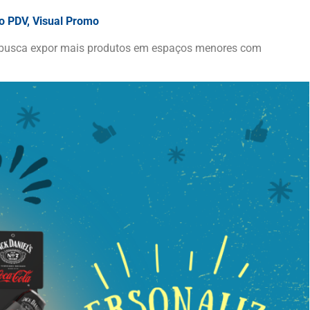
o PDV
,
Visual Promo
em busca expor mais produtos em espaços menores com