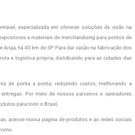
tável, especializada em oferecer soluções de visão na
xpositores e materiais de merchandising para pontos de
e Arujá, há 40 km de SP. Para dar vasão na fabricação dos
ota e logística própria, distribuindo para as cidades das
ia de ponta a ponta; reduzindo custos, melhorando a
s entregas. Por meio de nossos parceiros e operadores
rodutos para todo o Brasil.
as, acesse nossa página de produtos e as redes sociais
Promo.