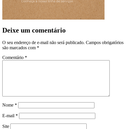
Deixe um comentário
O seu endereço de e-mail não será publicado.
Campos obrigatórios
são marcados com
*
Comentário
*
Nome
*
E-mail
*
Site