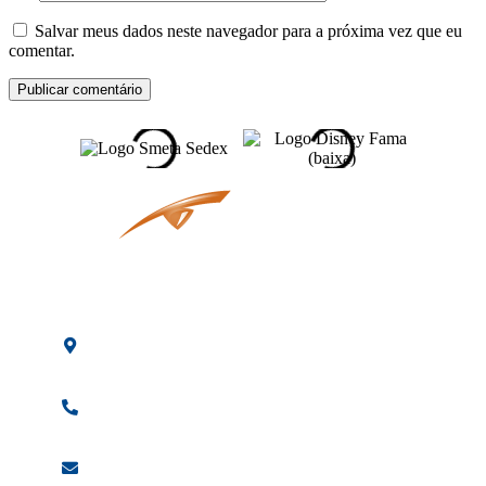
Salvar meus dados neste navegador para a próxima vez que eu
comentar.
Av. Osaka, 60 -
Arujá - SP
(11)
2685-1699