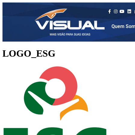
Quem Som
LOGO_ESG