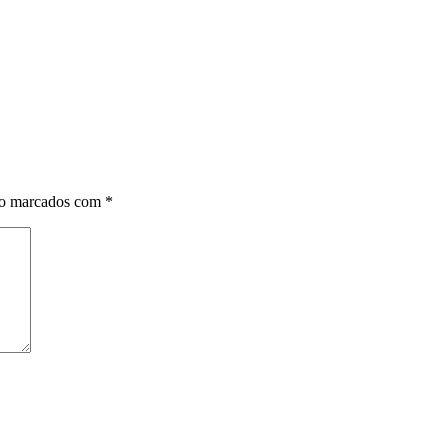
ão marcados com
*