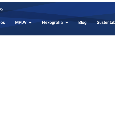
os
MPDV
Flexografia
Blog
Sustentab