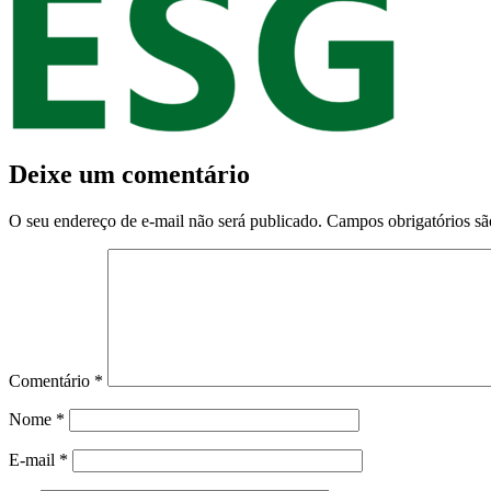
Deixe um comentário
O seu endereço de e-mail não será publicado.
Campos obrigatórios s
Comentário
*
Nome
*
E-mail
*