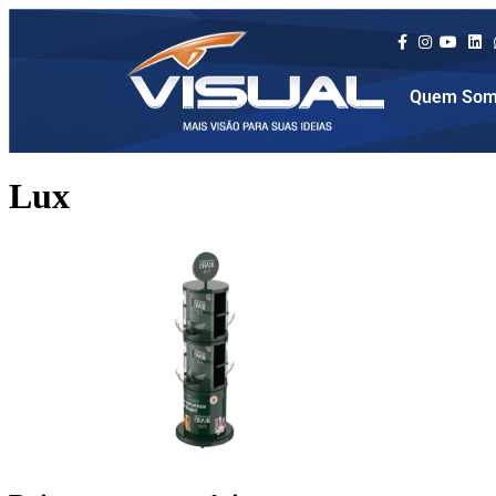
Quem Som
Lux