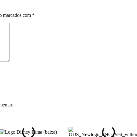
ão marcados com
*
mentar.