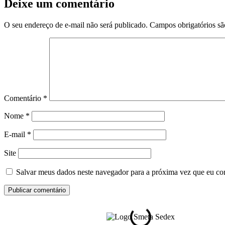
Deixe um comentário
O seu endereço de e-mail não será publicado.
Campos obrigatórios s
Comentário
*
Nome
*
E-mail
*
Site
Salvar meus dados neste navegador para a próxima vez que eu co