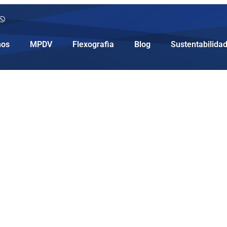
os
MPDV
Flexografia
Blog
Sustentabilida