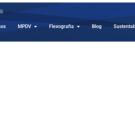
os
MPDV
Flexografia
Blog
Sustentab