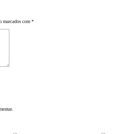
ão marcados com
*
mentar.