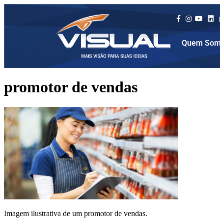
Quem Som
promotor de vendas
Imagem ilustrativa de um promotor de vendas.