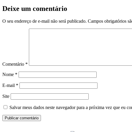
Deixe um comentário
O seu endereço de e-mail não será publicado.
Campos obrigatórios s
Comentário
*
Nome
*
E-mail
*
Site
Salvar meus dados neste navegador para a próxima vez que eu co