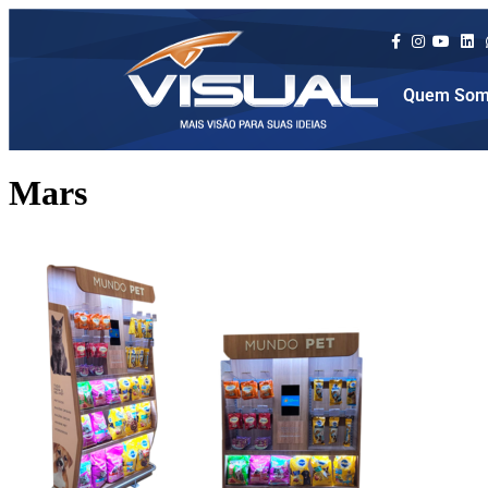
Quem Som
Mars