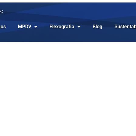
os
MPDV
Flexografia
Blog
Sustentab