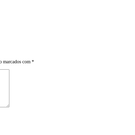
ão marcados com
*