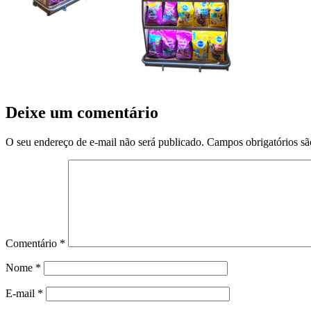
Deixe um comentário
O seu endereço de e-mail não será publicado.
Campos obrigatórios s
Comentário
*
Nome
*
E-mail
*