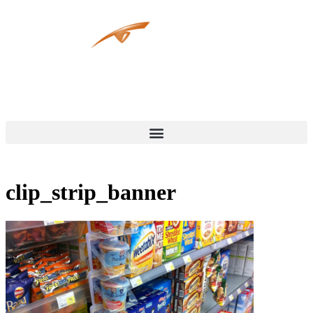
clip_strip_banner