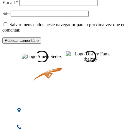
E-mail
*
Site
Salvar meus dados neste navegador para a próxima vez que eu
comentar.
Av. Osaka, 60 -
Arujá - SP