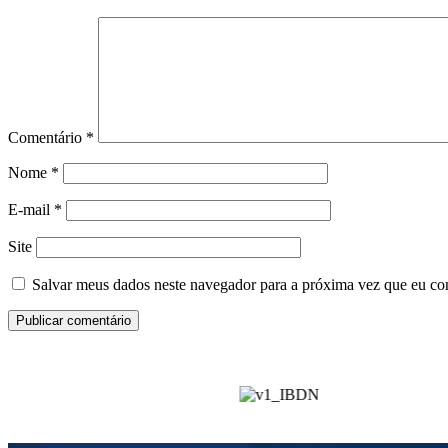
Comentário
*
Nome
*
E-mail
*
Site
Salvar meus dados neste navegador para a próxima vez que eu co