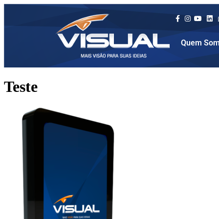
Quem Som
Teste