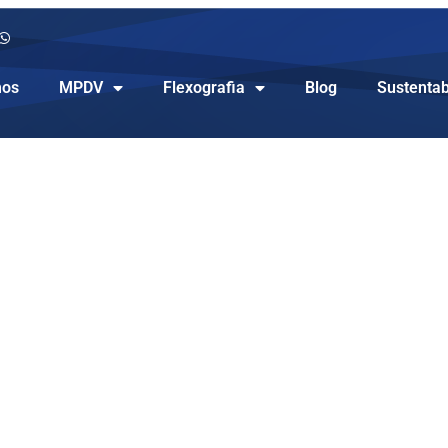
os
MPDV
Flexografia
Blog
Sustentab