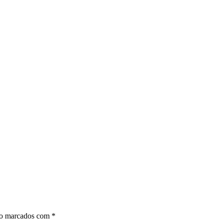
ão marcados com
*