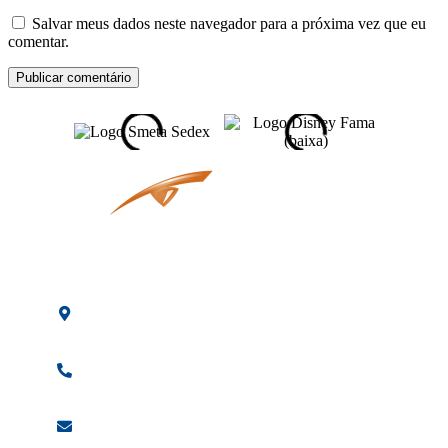
Salvar meus dados neste navegador para a próxima vez que eu
comentar.
Av. Osaka, 60 -
Arujá - SP
(11)
2685-1699