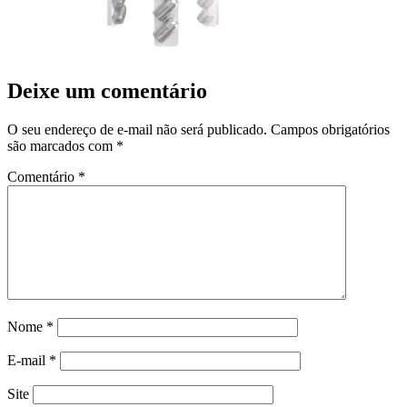
Deixe um comentário
O seu endereço de e-mail não será publicado.
Campos obrigatórios
são marcados com
*
Comentário
*
Nome
*
E-mail
*
Site