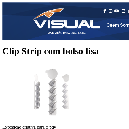
Quem Som
Clip Strip com bolso lisa
Exposição criativa para o pdv