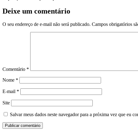
Deixe um comentário
O seu endereço de e-mail não será publicado.
Campos obrigatórios s
Comentário
*
Nome
*
E-mail
*
Site
Salvar meus dados neste navegador para a próxima vez que eu co