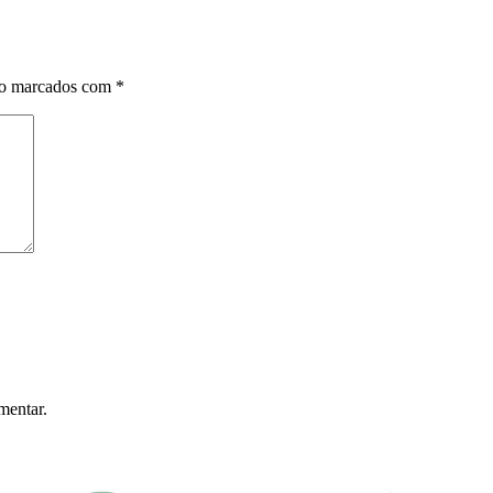
ão marcados com
*
mentar.