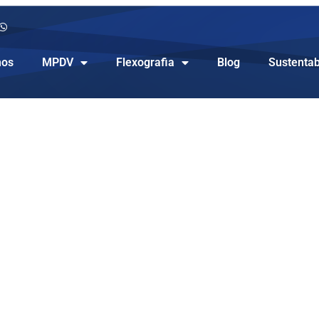
os
MPDV
Flexografia
Blog
Sustentab