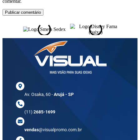
comentar.
Av. Osaka, 60 -
Arujá - SP
(11)
2685-1699
vendas
@visualpromo.com.br