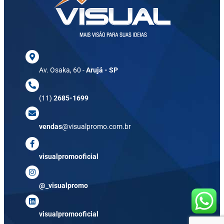
Av. Osaka, 60 -
Arujá - SP
(11)
2685-1699
vendas
@visualpromo.com.br
visualpromooficial
@_visualpromo
visualpromooficial