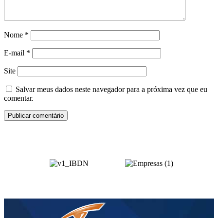
Nome
*
E-mail
*
Site
Salvar meus dados neste navegador para a próxima vez que eu
comentar.