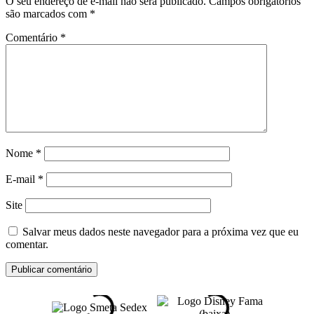
O seu endereço de e-mail não será publicado.
Campos obrigatórios
são marcados com
*
Comentário
*
Nome
*
E-mail
*
Site
Salvar meus dados neste navegador para a próxima vez que eu
comentar.