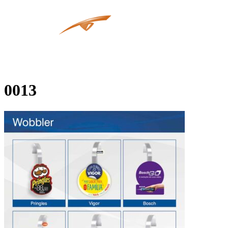
Quem So
0013