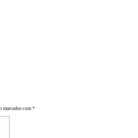
ão marcados com
*