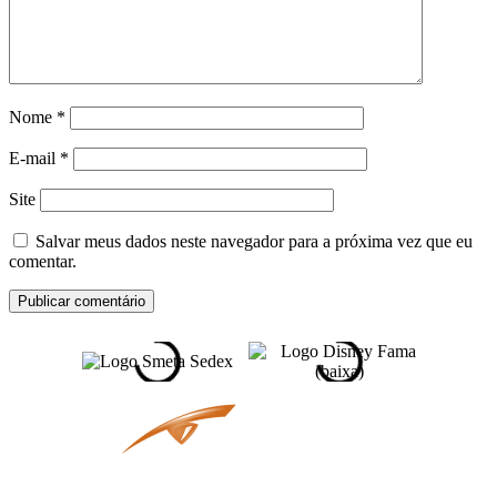
Nome
*
E-mail
*
Site
Salvar meus dados neste navegador para a próxima vez que eu
comentar.