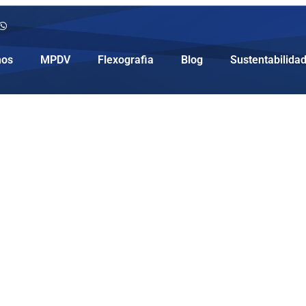
os
MPDV
Flexografia
Blog
Sustentabilida