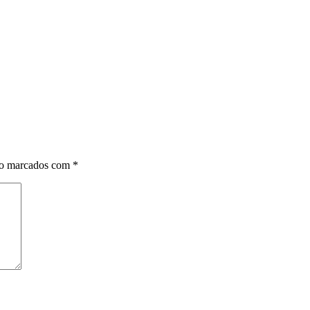
ão marcados com
*