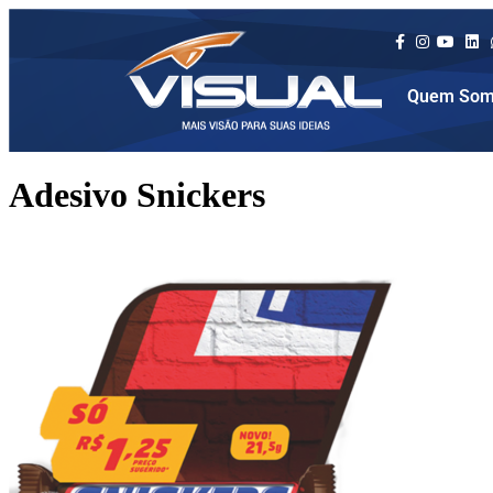
Quem Som
Adesivo Snickers