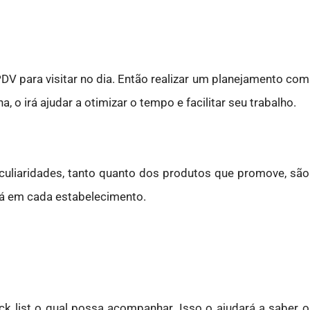
 para visitar no dia. Então realizar um planejamento com
, o irá ajudar a otimizar o tempo e facilitar seu trabalho.
uliaridades, tanto quanto dos produtos que promove, são
rá em cada estabelecimento.
k list o qual possa acompanhar. Isso o ajudará a saber o