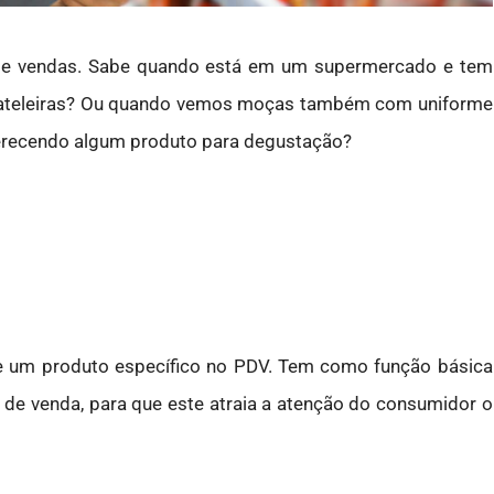
de vendas. Sabe quando está em um supermercado e tem
rateleiras? Ou quando vemos moças também com uniforme
erecendo algum produto para degustação?
de um produto específico no PDV. Tem como função básica
o de venda, para que este atraia a atenção do consumidor o