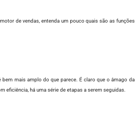
omotor de vendas, entenda um pouco quais são as funções
 é bem mais amplo do que parece. É claro que o âmago da
om eficiência, há uma série de etapas a serem seguidas.