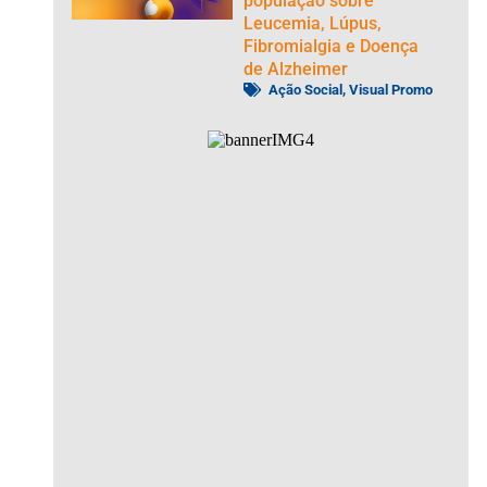
população sobre
Leucemia, Lúpus,
Fibromialgia e Doença
de Alzheimer
Ação Social
,
Visual Promo