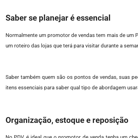
Saber se planejar é essencial
Normalmente um promotor de vendas tem mais de um PDV
um roteiro das lojas que terá para visitar durante a semana
Saber também quem são os pontos de vendas, suas pec
itens essenciais para saber qual tipo de abordagem usa
Organização, estoque e reposição
No PDV, é ideal que o promotor de venda tenha um chec