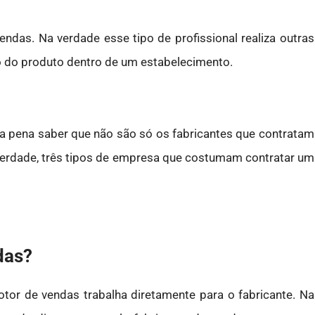
das. Na verdade esse tipo de profissional realiza outras
o do produto dentro de um estabelecimento.
 a pena saber que não são só os fabricantes que contratam
 verdade, três tipos de empresa que costumam contratar um
das?
or de vendas trabalha diretamente para o fabricante. Na