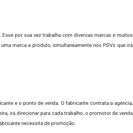
r. Esse por sua vez trabalha com diversas marcas e muitos
de uma marca e produto, simultaneamente nos PDVs que irá
icante e o ponto de venda. O fabricante contrata a agência,
a, irá direcionar para cada trabalho, o promotor de venda
fabricante necessita de promoção.