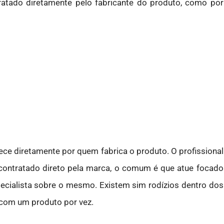
tratado diretamente pelo fabricante do produto, como por
ce diretamente por quem fabrica o produto. O profissional
 contratado direto pela marca, o comum é que atue focado
pecialista sobre o mesmo. Existem sim rodízios dentro dos
 com um produto por vez.