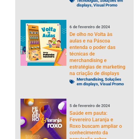
Tecnologias
,
Soluções em
displays
,
Visual Promo
6
de
fevereiro
de
2024
De olho no Volta às
aulas e na Páscoa
entenda o poder das
técnicas de
merchandising e
estratégias de marketing
na criação de displays
Merchandising
,
Soluções
em displays
,
Visual Promo
5
de
fevereiro
de
2024
Saúde em pauta:
Fevereiro Laranja e
Roxo buscam ampliar o
conhecimento da